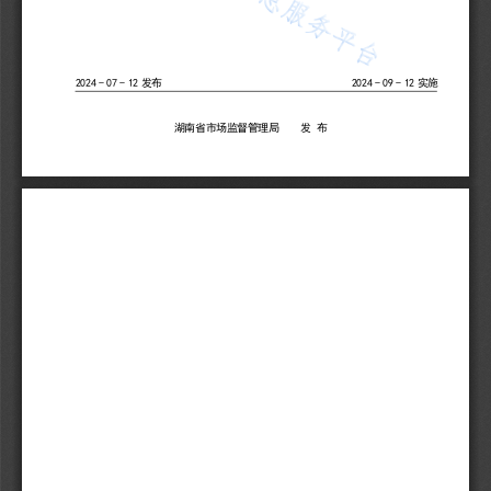
2024
-
07
-
12
发布
2024
-
09
-
12
实施
湖南省市场监督管理局
发 布