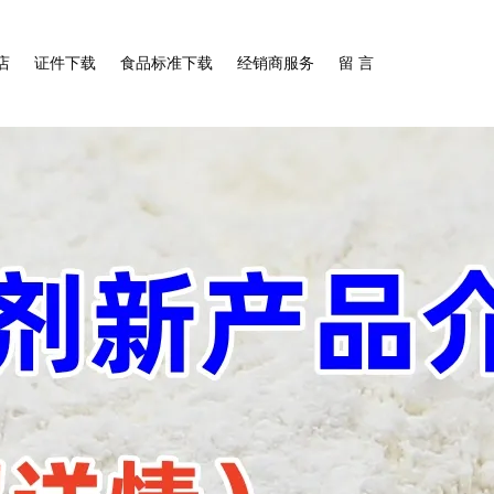
店
证件下载
食品标准下载
经销商服务
留 言