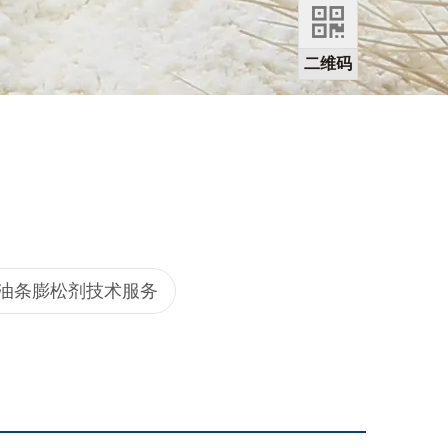
二维码
油条膨松剂技术服务