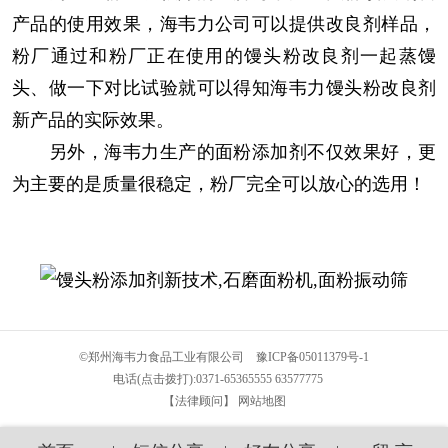
产品的使用效果，海韦力公司可以提供改良剂样品，
粉厂通过和粉厂正在使用的馒头粉改良剂一起蒸馒
头、做一下对比试验就可以得知海韦力馒头粉改良剂
新产品的实际效果。
另外，海韦力生产的面粉添加剂不仅效果好，更
为主要的是质量很稳定，粉厂完全可以放心的选用！
©
郑州海韦力食品工业有限公司
豫ICP备05011379号-1
电话(点击拨打):
0371-65365555
63577775
【法律顾问】
网站地图