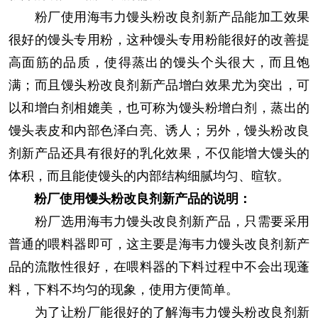
粉厂使用海韦力馒头粉改良剂新产品能加工效果
很好的馒头专用粉，这种馒头专用粉能很好的改善提
高面筋的品质，使得蒸出的馒头个头很大，而且饱
满；而且馒头粉改良剂新产品增白效果尤为突出，可
以和增白剂相媲美，也可称为馒头粉增白剂，蒸出的
馒头表皮和内部色泽白亮、诱人；另外，馒头粉改良
剂新产品还具有很好的乳化效果，不仅能增大馒头的
体积，而且能使馒头的内部结构细腻均匀、暄软。
粉厂使用馒头粉改良剂新产品的说明：
粉厂选用海韦力馒头改良剂新产品，只需要采用
普通的喂料器即可，这主要是海韦力馒头改良剂新产
品的流散性很好，在喂料器的下料过程中不会出现蓬
料，下料不均匀的现象，使用方便简单。
为了让粉厂能很好的了解海韦力馒头粉改良剂新