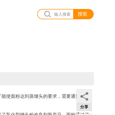
能使面粉达到蒸馒头的要求，需要通过改良
分享
了乳化型馒头粉改良剂新产品，面粉通过添