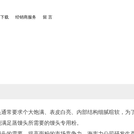
准下载
经销商服务
留 言
常要求个大饱满、表皮白亮、内部结构细腻暄软，为了
能满足蒸馒头所需要的馒头专用粉。
的需要，提高面粉的市场竞争力，海韦力公司研发生产