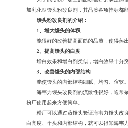
加乳化型馒头粉改良剂，其品质各项指标都
馒头粉改良剂的介绍：
1
、增大馒头的体积
能很好的改善提高面筋的品质，使得蒸出
2
、提高馒头的白度
增白效果和增白剂类似，增白效果十分突出
3
、改善馒头的内部结构
能使馒头的内部结构细腻、均匀、暄软
海韦力馒头改良剂的流散性很好，通常采用
粉厂使用起来方便简单。
粉厂可以通过蒸馒头验证海韦力馒头改良剂
白亮度、个头和内部结构，就可以得知海韦