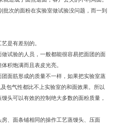
别批次的面粉在实验室做试验没问题，而一到
工艺是有差别的。
面做试验的人员，一般都能很容易把面团的面
但体积饱满而且表皮光亮。
面团面筋形成的质量不一样，如果把实验室蒸
以及包气性都比不上实验室的和面效果。所以
蒸馒头可以有效的控制绝大多数的面粉质量，
头房、面条铺相同的操作工艺蒸馒头、压面