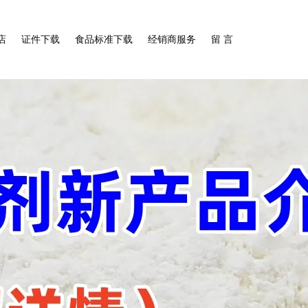
店
证件下载
食品标准下载
经销商服务
留 言