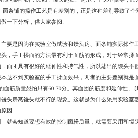
、面条铺的操作工艺是有差别的，正是这种差别导致了个
题做一下分析，供大家参阅。
，主要是因为在实验室做试验和馒头房、面条铺实际操作
馒头，手工揉面的方法最有利于面筋的形成，对于经常揉
构，面团具有很好的延伸性和持气性，所以蒸出的馒头不
根本达不到实验室的手工揉面效果，两者的主要差别就是
的面筋质量恐怕只有
60-70
分。其面团的筋度和延伸性、
而馒头房蒸馒头就不行的现象。这就是为什么采用实验室
的原因。
别，就会知道要想有效的控制面粉质量，就需要采用和馒