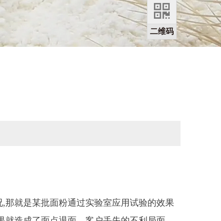
二维码
况
,
那就是某批面粉通过实验室应用试验的效果
果就造成了面点退面，客户丢失的不利局面。