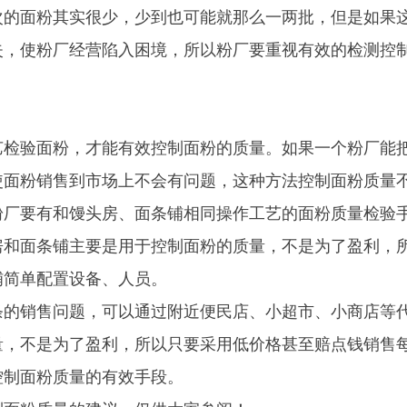
次的面粉其实很少，少到也可能就那么一两批，但是如果
失，使粉厂经营陷入困境，所以粉厂要重视有效的检测控
艺检验面粉，才能有效控制面粉的质量。如果一个粉厂能
使面粉销售到市场上不会有问题，这种方法控制面粉质量
粉厂要有和馒头房、面条铺相同操作工艺的面粉质量检验
房和面条铺主要是用于控制面粉的质量，不是为了盈利，
铺简单配置设备、人员。
条的销售问题，可以通过附近便民店、小超市、小商店等
量，不是为了盈利，所以只要采用低价格甚至赔点钱销售
控制面粉质量的有效手段。