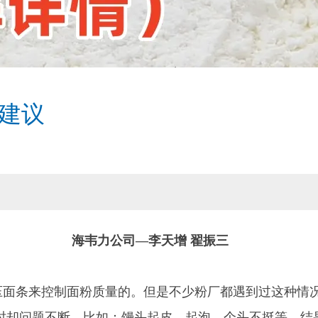
建议
海韦力公司—李天增 翟振三
面条来控制面粉质量的。但是不少粉厂都遇到过这种情
时却问题不断，比如：馒头起皮、起泡，个头不挺等，结