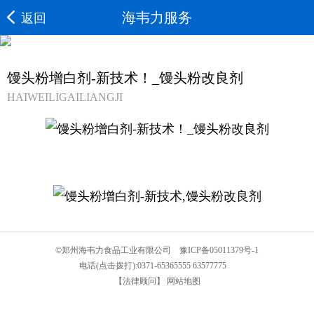
海韦力服务
返回
馒头粉增白剂-新技术！_馒头粉改良剂
HAIWEILIGAILIANGJI
©
郑州海韦力食品工业有限公司
豫ICP备05011379号-1
电话(点击拨打):
0371-65365555
63577775
【法律顾问】
网站地图