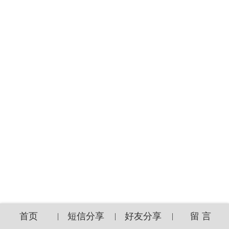
首页
短信分享
好友分享
留 言
|
|
|